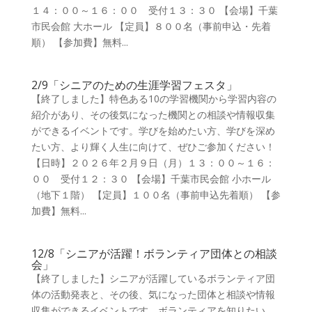
１４：００～１６：００ 受付１３：３０ 【会場】千葉
市民会館 大ホール 【定員】８００名（事前申込・先着
順） 【参加費】無料...
2/9「シニアのための生涯学習フェスタ」
【終了しました】特色ある10の学習機関から学習内容の
紹介があり、その後気になった機関との相談や情報収集
ができるイベントです。学びを始めたい方、学びを深め
たい方、より輝く人生に向けて、ぜひご参加ください！
【日時】２０２６年２月９日（月）１３：００～１６：
００ 受付１２：３０ 【会場】千葉市民会館 小ホール
（地下１階） 【定員】１００名（事前申込先着順） 【参
加費】無料...
12/8「シニアが活躍！ボランティア団体との相談
会」
【終了しました】シニアが活躍しているボランティア団
体の活動発表と、その後、気になった団体と相談や情報
収集ができるイベントです。ボランティアを知りたい