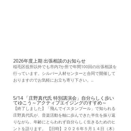
2026年度上期 出張相談のお知らせ
稲毛区役所以外でも市内7か所で年間100回の出張相談を
行っています。シルバー人材センターと合同で開催して
おりますのでお気軽にお立ち寄り下さい。...
5/14 「庄野真代氏 特別講演会」自分らしく歩い
てゆこう～アクティブエイジングのすすめ～
【終了しました】「飛んでイスタンブール」で知られる
庄野真代氏が、音楽活動を軸に歩んできた半生を振り返
りながら、年齢にとらわれず自分らしく生きるためのヒ
ントを語ります。 【日時】２０２６年５月１４日（木）