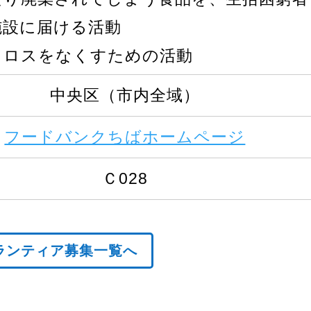
施設に届ける活動
ドロスをなくすための活動
中央区（市内全域）
フードバンクちばホームページ
Ｃ028
ランティア募集一覧へ