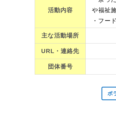
活動内容
や福祉
・フー
主な活動場所
URL・連絡先
団体番号
ボ