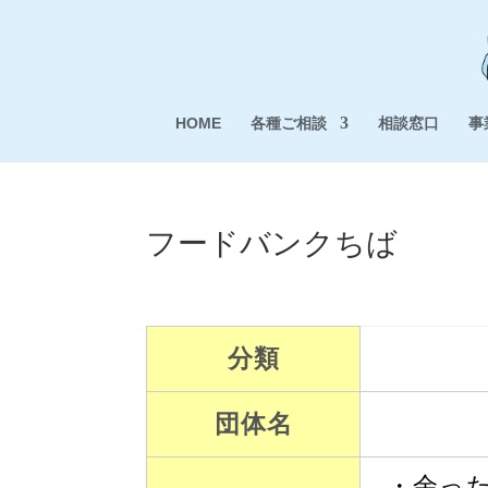
HOME
各種ご相談
相談窓口
事
フードバンクちば
分類
団体名
・余っ