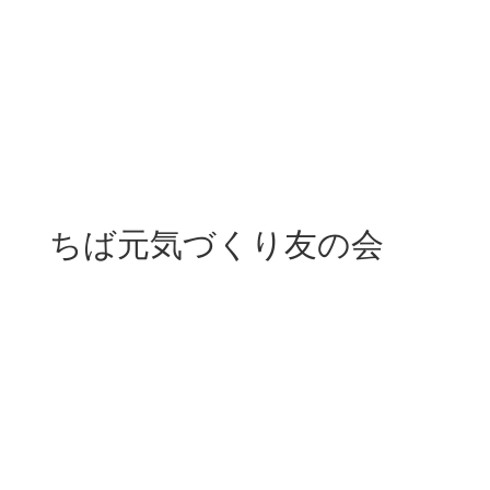
ちば元気づくり友の会
分類
健康・医療