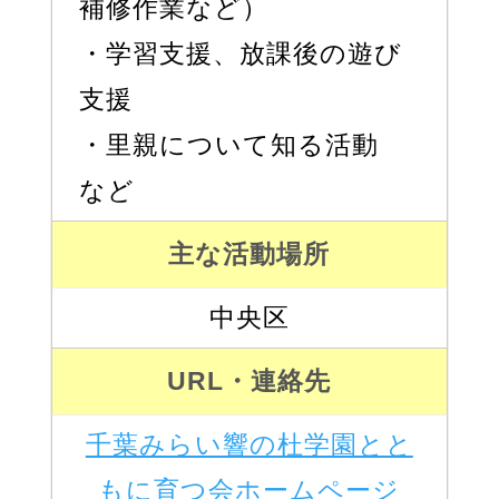
補修作業など）
・学習支援、放課後の遊び
支援
・里親について知る活動
など
主な活動場所
中央区
URL・連絡先
千葉みらい響の杜学園とと
もに育つ会ホームページ