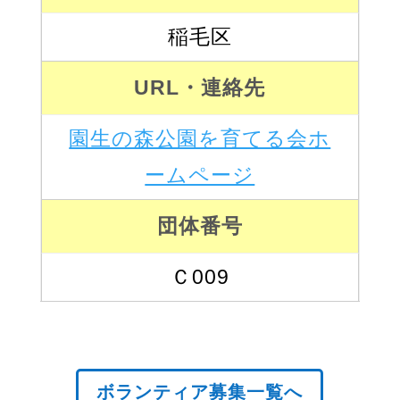
稲毛区
URL・連絡先
園生の森公園を育てる会ホ
ームページ
団体番号
Ｃ009
ボランティア募集一覧へ