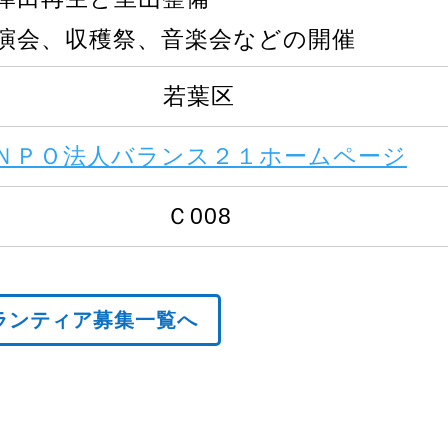
演会、収穫祭、音楽会などの開催
若葉区
ＮＰＯ法人バランス２１ホームページ
Ｃ008
ランティア募集一覧へ