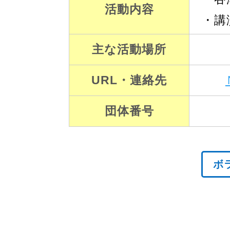
活動内容
・講
主な活動場所
URL・連絡先
団体番号
ボ