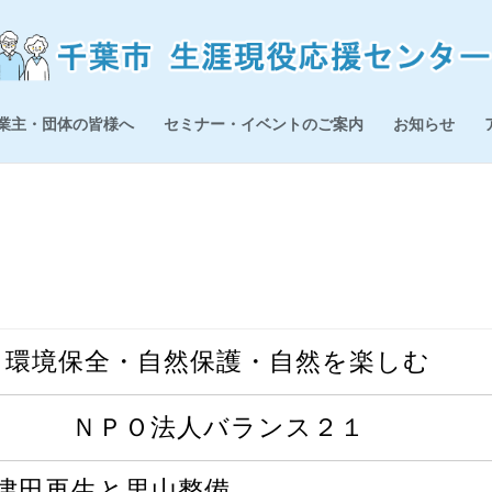
業主・団体の皆様へ
セミナー・イベントのご案内
お知らせ
環境保全・自然保護・自然を楽しむ
ＮＰＯ法人バランス２１
津田再生と里山整備