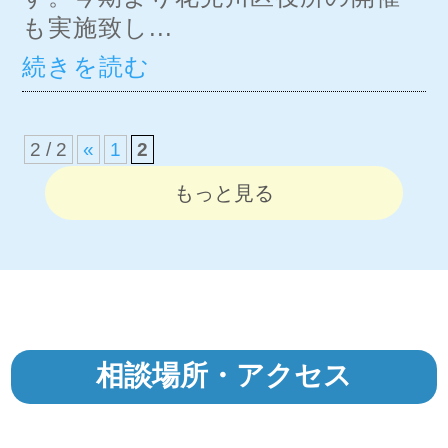
も実施致し...
続きを読む
2 / 2
«
1
2
もっと見る
相談場所・アクセス