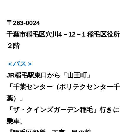
〒263-0024
千葉市稲毛区穴川4－12－1 稲毛区役所
２階
＜バス＞
JR稲毛駅東口から「山王町」
「千葉センター（ポリテクセンター千
葉）」
「ザ・クインズガーデン稲毛」行きに
乗車、